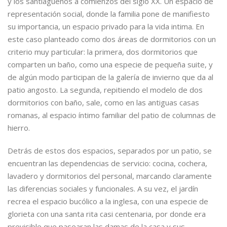
y los santiagueños a comienzos del siglo XX. Un espacio de
representación social, donde la familia pone de manifiesto
su importancia, un espacio privado para la vida intima. En
este caso planteado como dos áreas de dormitorios con un
criterio muy particular: la primera, dos dormitorios que
comparten un baño, como una especie de pequeña suite, y
de algún modo participan de la galería de invierno que da al
patio angosto. La segunda, repitiendo el modelo de dos
dormitorios con baño, sale, como en las antiguas casas
romanas, al espacio íntimo familiar del patio de columnas de
hierro.
Detrás de estos dos espacios, separados por un patio, se
encuentran las dependencias de servicio: cocina, cochera,
lavadero y dormitorios del personal, marcando claramente
las diferencias sociales y funcionales. A su vez, el jardín
recrea el espacio bucólico a la inglesa, con una especie de
glorieta con una santa rita casi centenaria, por donde era
previsible que pasearan las damas de la casa y sus