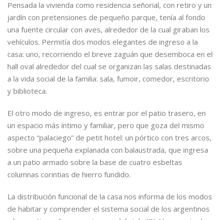
Pensada la vivienda como residencia señorial, con retiro y un
jardín con pretensiones de pequeño parque, tenía al fondo
una fuente circular con aves, alrededor de la cual giraban los
vehículos. Permitía dos modos elegantes de ingreso a la
casa: uno, recorriendo el breve zaguán que desemboca en el
hall oval alrededor del cual se organizan las salas destinadas
a la vida social de la familia: sala, fumoir, comedor, escritorio
y biblioteca.
El otro modo de ingreso, es entrar por el patio trasero, en
un espacio más íntimo y familiar, pero que goza del mismo
aspecto “palaciego” de petit hotel: un pórtico con tres arcos,
sobre una pequeña explanada con balaustrada, que ingresa
a un patio armado sobre la base de cuatro esbeltas
columnas corintias de hierro fundido.
La distribución funcional de la casa nos informa de los modos
de habitar y comprender el sistema social de los argentinos