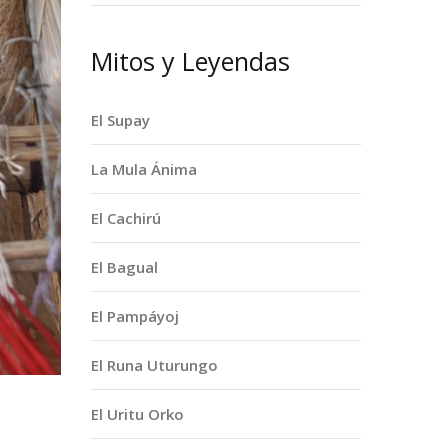
Mitos y Leyendas
El Supay
La Mula Ánima
El Cachirú
El Bagual
El Pampáyoj
El Runa Uturungo
El Uritu Orko