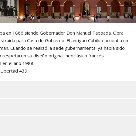
nepa en 1866 siendo Gobernador Don Manuel Taboada. Obra
nstruida para Casa de Gobierno. El antiguo Cabildo ocupaba un
umán. Cuando se realizó la sede gubernamental ya había sido
 respetaron su diseño original: neoclásico francés.
 en el año 1988.
 Libertad 439.