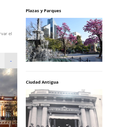
Plazas y Parques
rvar el
Ciudad Antigua