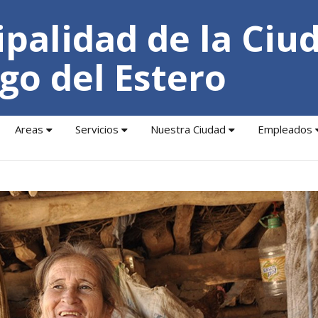
palidad de la Ciu
go del Estero
Areas
Servicios
Nuestra Ciudad
Empleados