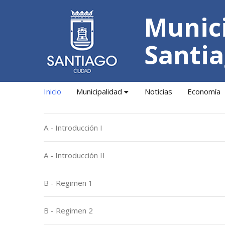
Munici
Santia
Inicio
Municipalidad
Noticias
Economía
A - Introducción I
A - Introducción II
B - Regimen 1
B - Regimen 2