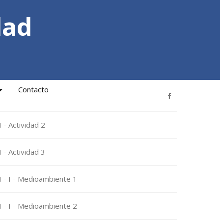
dad
Contacto
 - Actividad 2
 - Actividad 3
 - I - Medioambiente 1
 - I - Medioambiente 2