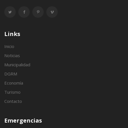
Links
Inicio
Noticias
Municipalidad
DGRM
Economía
Turismo
Contacto
Emergencias