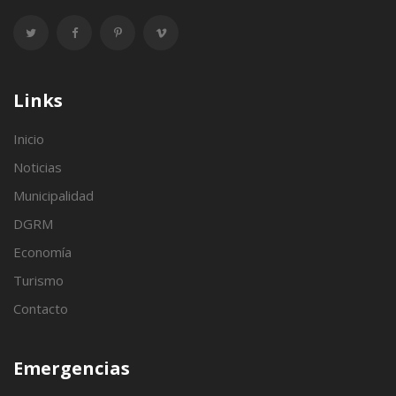
Links
Inicio
Noticias
Municipalidad
DGRM
Economía
Turismo
Contacto
Emergencias