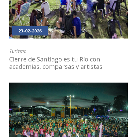
23-02-2026
Turismo
Cierre de Santiago es tu Río con
academias, comparsas y artistas