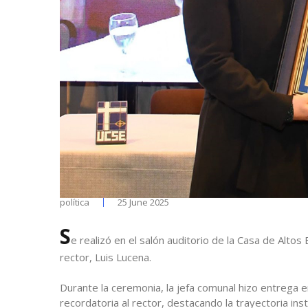
política
25 June 2025
S
e realizó en el salón auditorio de la Casa de Alto
rector, Luis Lucena.
Durante la ceremonia, la jefa comunal hizo entrega e
recordatoria al rector, destacando la trayectoria ins