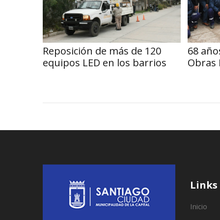
Reposición de más de 120
68 años
equipos LED en los barrios
Obras 
Links
Inicio