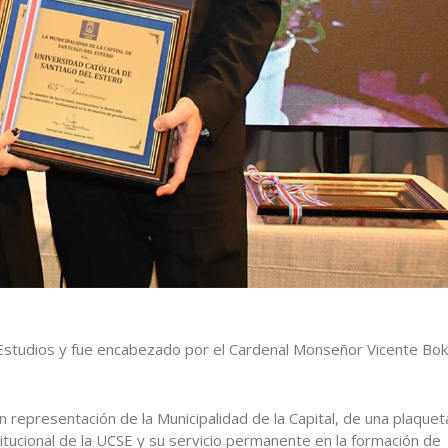
s Estudios y fue encabezado por el Cardenal Monseñor Vicente Boka
n representación de la Municipalidad de la Capital, de una plaquet
titucional de la UCSE y su servicio permanente en la formación de