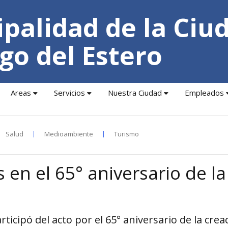
palidad de la Ciu
go del Estero
Areas
Servicios
Nuestra Ciudad
Empleados
Salud
Medioambiente
Turismo
 en el 65° aniversario de la
icipó del acto por el 65° aniversario de la crea