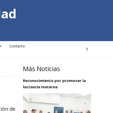
dad
Contacto
Más Noticias
Reconocimiento por promover la
lactancia materna
ción de