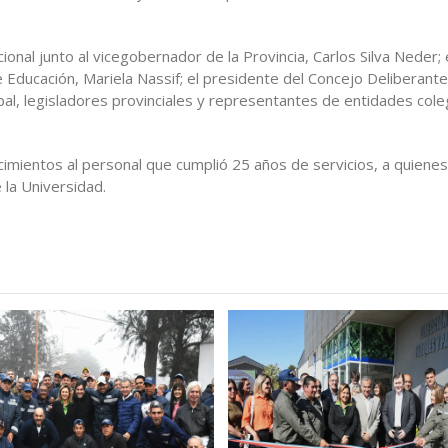
ional junto al vicegobernador de la Provincia, Carlos Silva Neder; 
e Educación, Mariela Nassif; el presidente del Concejo Deliberante
pal, legisladores provinciales y representantes de entidades col
imientos al personal que cumplió 25 años de servicios, a quienes
 la Universidad.