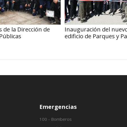
 de la Dirección de
Inauguración del nuev
Públicas
edificio de Parques y P
Emergencias
100 - Bomberos