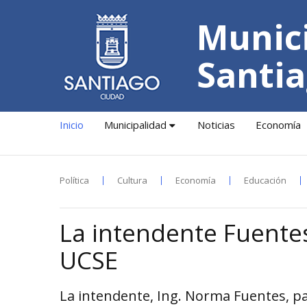
Munici
Santia
Inicio
Municipalidad
Noticias
Economía
Política
Cultura
Economía
Educación
La intendente Fuentes
UCSE
La intendente, Ing. Norma Fuentes, part