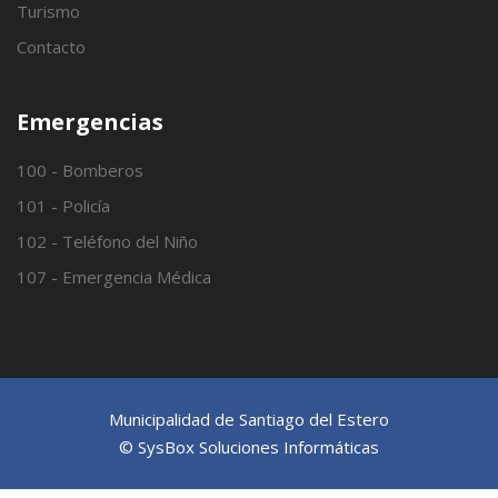
Turismo
Contacto
Emergencias
100 - Bomberos
101 - Policía
102 - Teléfono del Niño
107 - Emergencia Médica
Municipalidad de Santiago del Estero
© SysBox Soluciones Informáticas