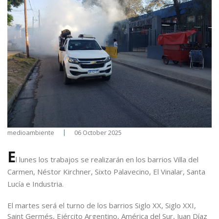
medioambiente
06 October 2025
E
l lunes los trabajos se realizarán en los barrios Villa del
Carmen, Néstor Kirchner, Sixto Palavecino, El Vinalar, Santa
Lucía e Industria.
El martes será el turno de los barrios Siglo XX, Siglo XXI,
Saint Germés, Ejército Argentino, América del Sur, Juan Díaz