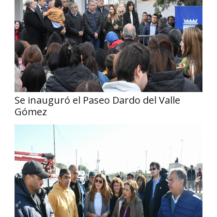
Se inauguró el Paseo Dardo del Valle
Gómez