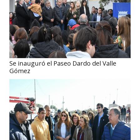
Se inauguró el Paseo Dardo del Valle
Gómez