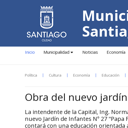
Munici
Santia
Inicio
Municipalidad
Noticias
Economía
Política
Cultura
Economía
Educación
Obra del nuevo jardín
La intendente de la Capital, Ing. Norm
nuevo Jardín de Infantes N° 27 "Papa 
contará con una educación orientada a 