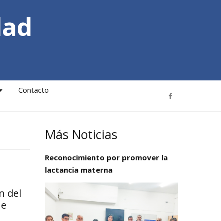
dad
Contacto
Más Noticias
Reconocimiento por promover la
o
lactancia materna
n del
ue