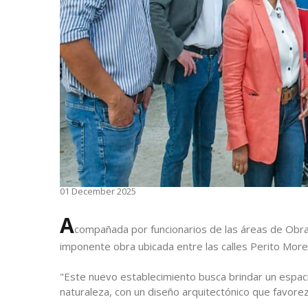
01 December 2025
A
compañada por funcionarios de las áreas de Obras
imponente obra ubicada entre las calles Perito More
"Este nuevo establecimiento busca brindar un espaci
naturaleza, con un diseño arquitectónico que favorezc