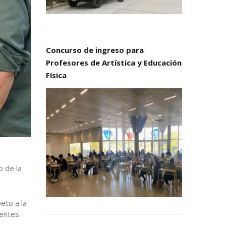
Concurso de ingreso para
Profesores de Artística y Educación
Física
o de la
eto a la
uentes.