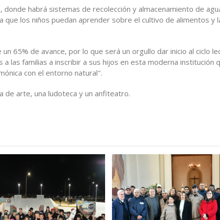
ea, donde habrá sistemas de recolección y almacenamiento de agu
ra que los niños puedan aprender sobre el cultivo de alimentos y l
n 65% de avance, por lo que será un orgullo dar inicio al ciclo le
 las familias a inscribir a sus hijos en esta moderna institución 
rmónica con el entorno natural".
 de arte, una ludoteca y un anfiteatro.