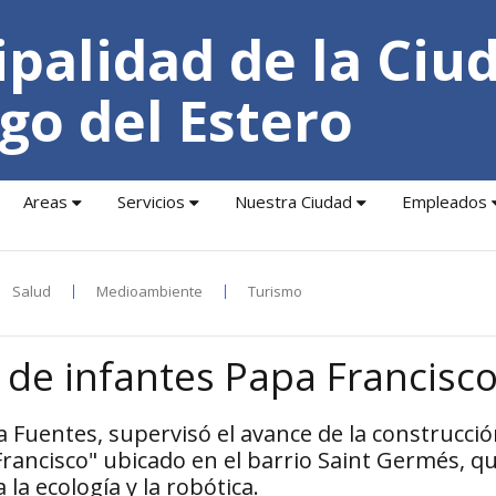
palidad de la Ciu
go del Estero
Areas
Servicios
Nuestra Ciudad
Empleados
Salud
Medioambiente
Turismo
 de infantes Papa Francisc
a Fuentes, supervisó el avance de la construcció
Francisco" ubicado en el barrio Saint Germés, q
la ecología y la robótica.