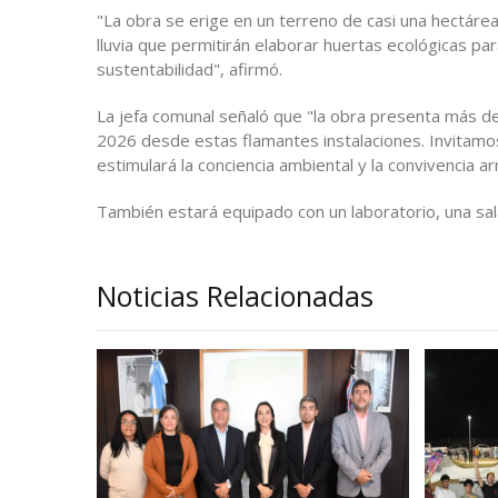
"La obra se erige en un terreno de casi una hectár
lluvia que permitirán elaborar huertas ecológicas pa
sustentabilidad", afirmó.
La jefa comunal señaló que "la obra presenta más de u
2026 desde estas flamantes instalaciones. Invitamos a
estimulará la conciencia ambiental y la convivencia a
También estará equipado con un laboratorio, una sala
Noticias Relacionadas