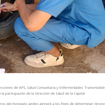
recciones de APS, Salud Comunitaria y Enfermedades Transmisible
la participación de la Dirección de Salud de la Capital.
aderos del mosquito aedes aegypti a los fines de determinar riesgo