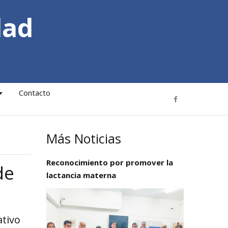
dad
Contacto
Más Noticias
Reconocimiento por promover la
de
lactancia materna
ativo