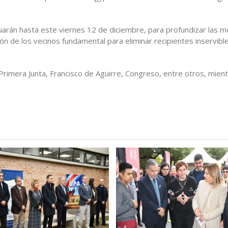
arán hasta este viernes 12 de diciembre, para profundizar las 
ón de los vecinos fundamental para eliminar recipientes inservibl
 Primera Junta, Francisco de Aguirre, Congreso, entre otros, mien