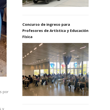
Concurso de ingreso para
Profesores de Artística y Educación
Física
s por
s y