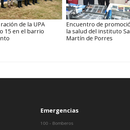
ración de la UPA
Encuentro de promoci
 15 en el barrio
la salud del instituto S
nto
Martín de Porres
Emergencias
100 - Bomberos