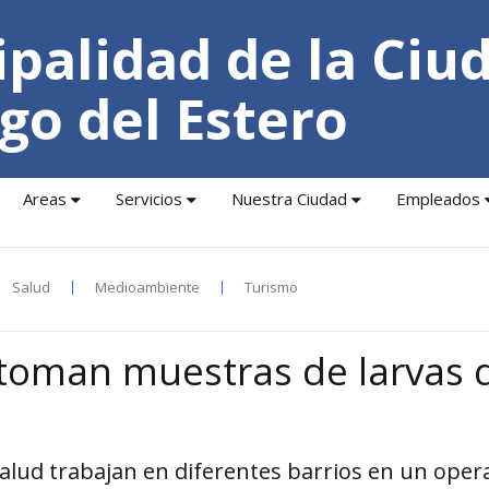
palidad de la Ciu
go del Estero
Areas
Servicios
Nuestra Ciudad
Empleados
Salud
Medioambiente
Turismo
 toman muestras de larvas 
alud trabajan en diferentes barrios en un oper