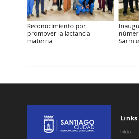
Reconocimiento por
Inaugu
promover la lactancia
número
materna
Sarmie
Links
Inicio