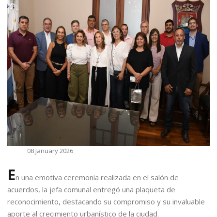
08 January 2026
E
n una emotiva ceremonia realizada en el salón de
acuerdos, la jefa comunal entregó una plaqueta de
reconocimiento, destacando su compromiso y su invaluable
aporte al crecimiento urbanístico de la ciudad.