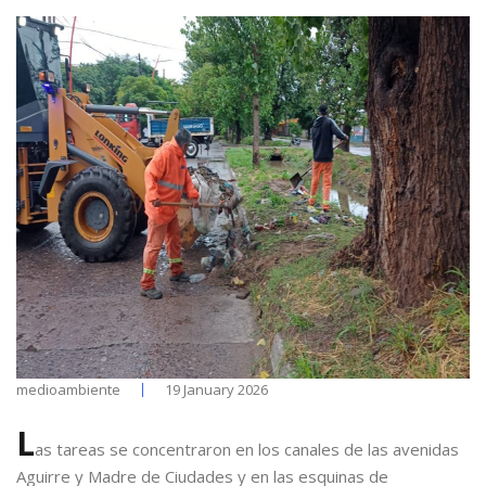
medioambiente
19 January 2026
L
as tareas se concentraron en los canales de las avenidas
Aguirre y Madre de Ciudades y en las esquinas de