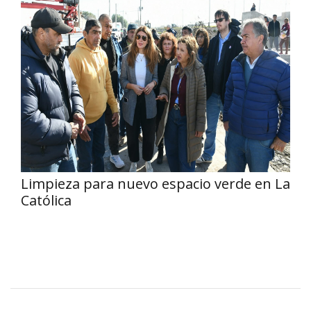
Limpieza para nuevo espacio verde en La
Católica