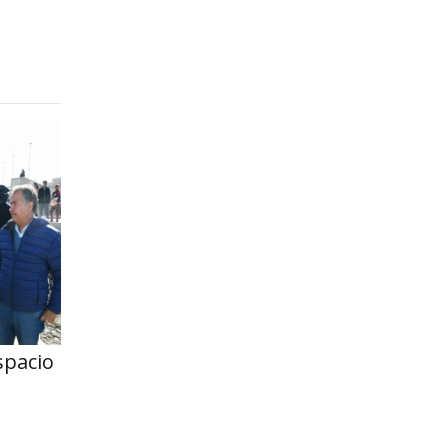
spacio