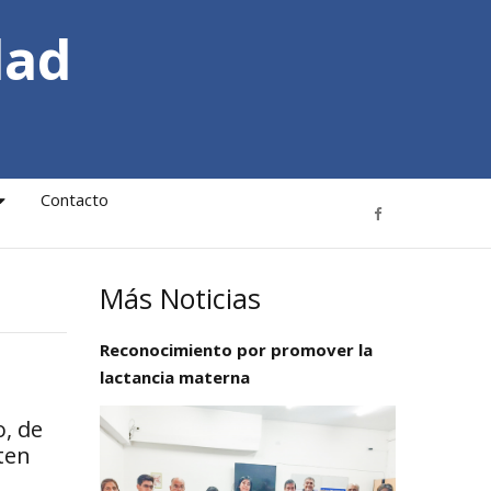
dad
Contacto
Más Noticias
Reconocimiento por promover la
lactancia materna
o, de
sten