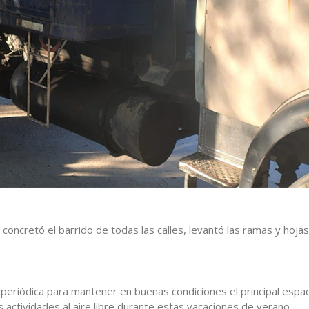
concretó el barrido de todas las calles, levantó las ramas y hojas
periódica para mantener en buenas condiciones el principal espa
s actividades al aire libre durante estas vacaciones de verano.