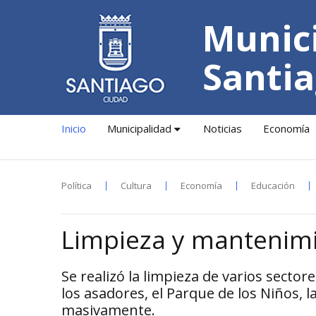
Munici
Santia
Inicio
Municipalidad
Noticias
Economía
Política
Cultura
Economía
Educación
Limpieza y mantenimi
Se realizó la limpieza de varios sector
los asadores, el Parque de los Niños, 
masivamente.