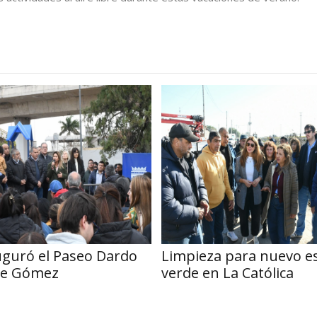
uguró el Paseo Dardo
Limpieza para nuevo e
lle Gómez
verde en La Católica