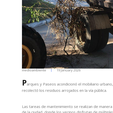
medioambiente
19 January 2026
P
arques y Paseos acondicionó el mobiliario urbano, 
recolectó los residuos arrojados en la vía pública.
Las tareas de mantenimiento se realizan de manera 
de la ciudad, donde los vecinos disfrutan de múltiple