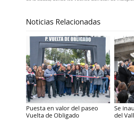
Noticias Relacionadas
Puesta en valor del paseo
Se ina
Vuelta de Obligado
del Va