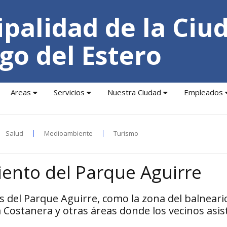
palidad de la Ciu
go del Estero
Areas
Servicios
Nuestra Ciudad
Empleados
Salud
Medioambiente
Turismo
ento del Parque Aguirre
es del Parque Aguirre, como la zona del balneari
la Costanera y otras áreas donde los vecinos asi