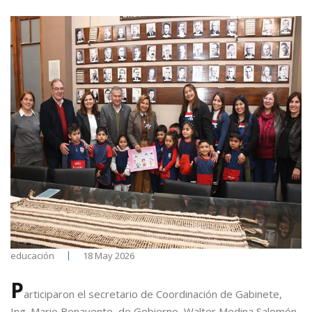
educación
18 May 2026
P
articiparon el secretario de Coordinación de Gabinete,
Ing. Mario Benavente, de Gobierno, Walter Medina Salomón,