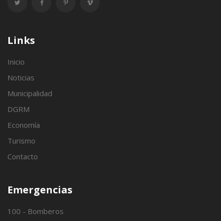
Links
Inicio
Noticias
Municipalidad
DGRM
Economía
Turismo
Contacto
Emergencias
100 - Bomberos