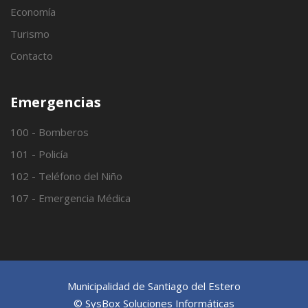
Economía
Turismo
Contacto
Emergencias
100 - Bomberos
101 - Policía
102 - Teléfono del Niño
107 - Emergencia Médica
Municipalidad de Santiago del Estero
© SysBox Soluciones Informáticas