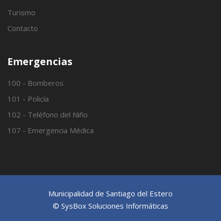
Turismo
Contacto
Emergencias
100 - Bomberos
101 - Policía
102 - Teléfono del Niño
107 - Emergencia Médica
Municipalidad de Santiago del Estero
© SysBox Soluciones Informáticas