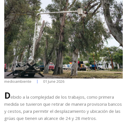
medioambiente
01 June 2026
D
ebido a la complejidad de los trabajos, como primera
medida se tuvieron que retirar de manera provisoria bancos
y cestos, para permitir el desplazamiento y ubicación de las
grúas que tienen un alcance de 24 y 28 metros.