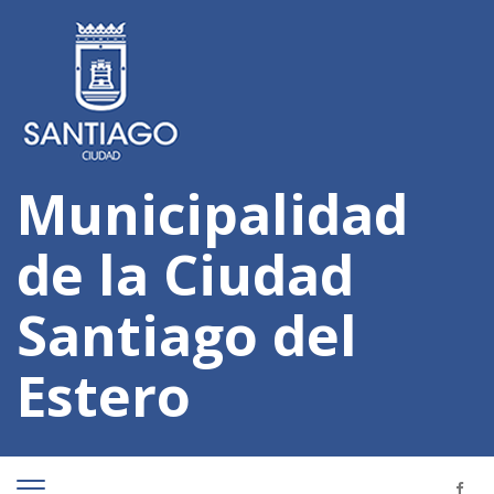
Municipalidad
de la Ciudad
Santiago del
Estero