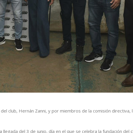
del club, Hernán Zanni, y por miembros de la comisión directiva, l
 llegada del 3 de junio, día en el que se celebra la fundación del c