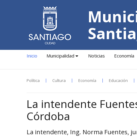
Munici
Santia
Inicio
Municipalidad
Noticias
Economía
Política
Cultura
Economía
Educación
La intendente Fuentes
Córdoba
La intendente, Ing. Norma Fuentes, ju