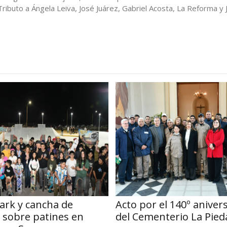
Tributo a Ángela Leiva, José Juárez, Gabriel Acosta, La Reforma y 
ark y cancha de
Acto por el 140º aniver
 sobre patines en
del Cementerio La Pied