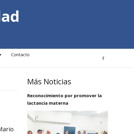
dad
Contacto
Más Noticias
Reconocimiento por promover la
lactancia materna
Mario