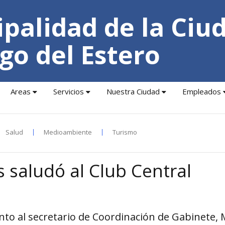
palidad de la Ciu
go del Estero
Areas
Servicios
Nuestra Ciudad
Empleados
Salud
Medioambiente
Turismo
 saludó al Club Central
nto al secretario de Coordinación de Gabinete, 