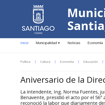
Munici
Santia
Inicio
Municipalidad
Noticias
Economía
Política
Cultura
Economía
Educación
Aniversario de la Dire
La intendente, Ing. Norma Fuentes, ju
Benavente, presidió el acto por el 56° 
reconoció la labor que diariamente d