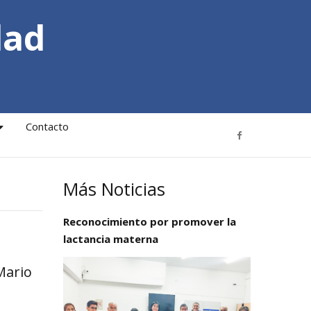
dad
Contacto
Más Noticias
Reconocimiento por promover la
lactancia materna
Mario