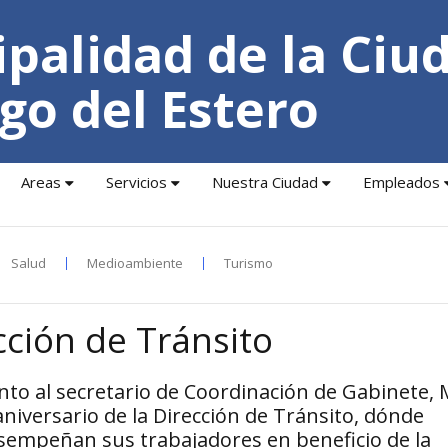
palidad de la Ciu
go del Estero
Areas
Servicios
Nuestra Ciudad
Empleados
Salud
Medioambiente
Turismo
cción de Tránsito
nto al secretario de Coordinación de Gabinete, 
aniversario de la Dirección de Tránsito, dónde
esempeñan sus trabajadores en beneficio de la