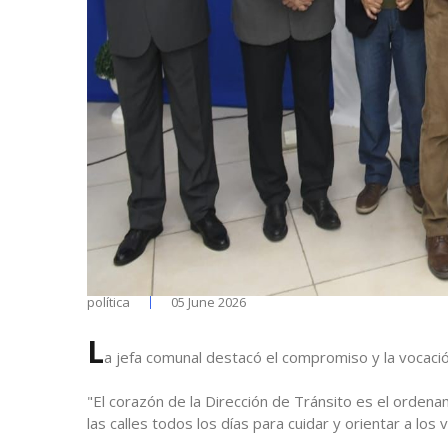
política
05 June 2026
L
a jefa comunal destacó el compromiso y la vocació
"El corazón de la Dirección de Tránsito es el ordena
las calles todos los días para cuidar y orientar a los v