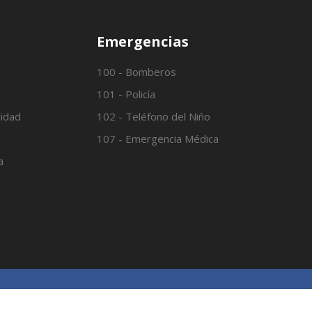
Emergencias
100 - Bomberos
101 - Policía
lidad
102 - Teléfono del Niño
107 - Emergencia Médica
a
o