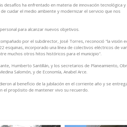
ás desafíos ha enfrentado en materia de innovación tecnológica y
s de cuidar el medio ambiente y modernizar el servicio que nos
 personal para alcanzar nuevos objetivos.
acompañado por el subdirector, José Torres, reconoció "la visión e
22 esquinas, incorporado una línea de colectivos eléctricos de va
tre muchos otros hitos históricos para el municipio".
ante, Humberto Santillán, y los secretarios de Planeamiento, Ob
r Medina Salomón, y de Economía, Anabel Arce.
ron al beneficio de la jubilación en el corriente año y se entreg
con el propósito de mantener vivo su recuerdo.