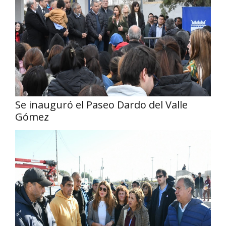
Se inauguró el Paseo Dardo del Valle
Gómez