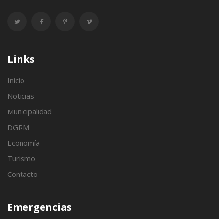
Links
Inicio
Noticias
Municipalidad
DGRM
Economía
Turismo
Contacto
Emergencias