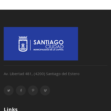
Av. Libertad 481, (4200) Santiago del Estero
Links