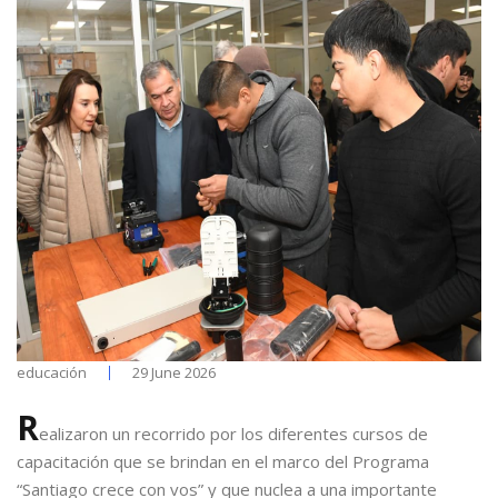
educación
29 June 2026
R
ealizaron un recorrido por los diferentes cursos de
capacitación que se brindan en el marco del Programa
“Santiago crece con vos” y que nuclea a una importante