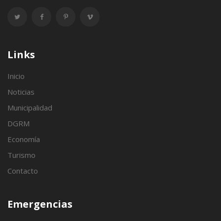
Links
Inicio
Noticias
Municipalidad
DGRM
Economía
Turismo
Contacto
Emergencias