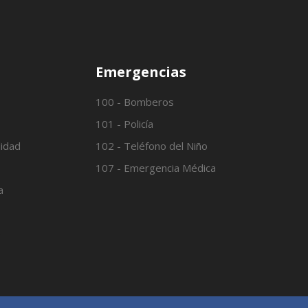
Emergencias
100 - Bomberos
101 - Policía
lidad
102 - Teléfono del Niño
107 - Emergencia Médica
a
o