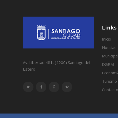
Links
Inicio
Noticias
Municipa
Av. Libertad 481, (4200) Santiago del
DGRM
Estero
Economí
Turismo
Contact