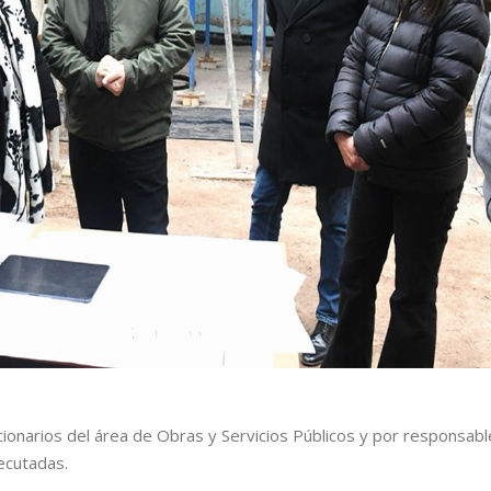
cionarios del área de Obras y Servicios Públicos y por responsabl
ecutadas.