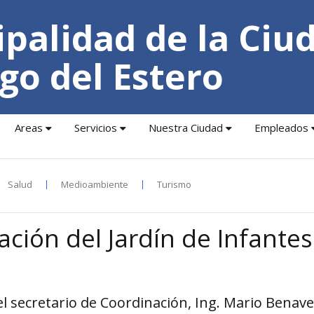
palidad de la Ciu
go del Estero
Areas
Servicios
Nuestra Ciudad
Empleados
Salud
Medioambiente
Turismo
ación del Jardín de Infantes
el secretario de Coordinación, Ing. Mario Benave