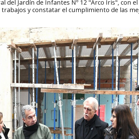
l del Jardín de Infantes Nº 12 "Arco Iris", con el
s trabajos y constatar el cumplimiento de las me