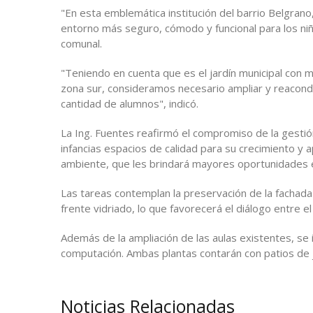
"En esta emblemática institución del barrio Belgran
entorno más seguro, cómodo y funcional para los niño
comunal.
"Teniendo en cuenta que es el jardín municipal con m
zona sur, consideramos necesario ampliar y reacondi
cantidad de alumnos", indicó.
La Ing. Fuentes reafirmó el compromiso de la gestión 
infancias espacios de calidad para su crecimiento y
ambiente, que les brindará mayores oportunidades e
Las tareas contemplan la preservación de la fachada 
frente vidriado, lo que favorecerá el diálogo entre e
Además de la ampliación de las aulas existentes, se 
computación. Ambas plantas contarán con patios de ju
Noticias Relacionadas