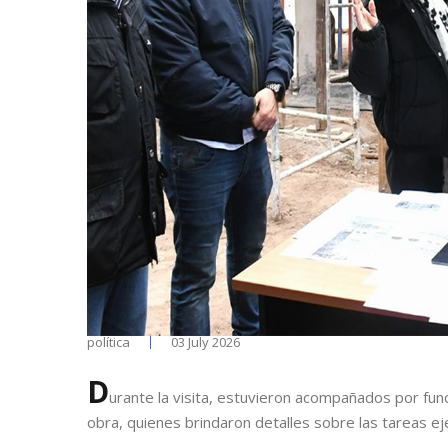
política
03 July 2026
D
urante la visita, estuvieron acompañados por fun
obra, quienes brindaron detalles sobre las tareas ej