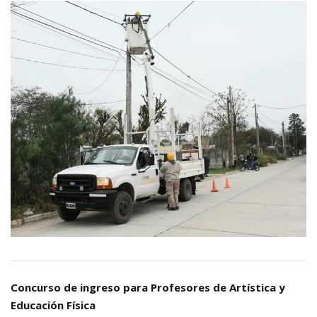
Concurso de ingreso para Profesores de Artística y
Educación Física