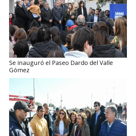
Se inauguró el Paseo Dardo del Valle
Gómez