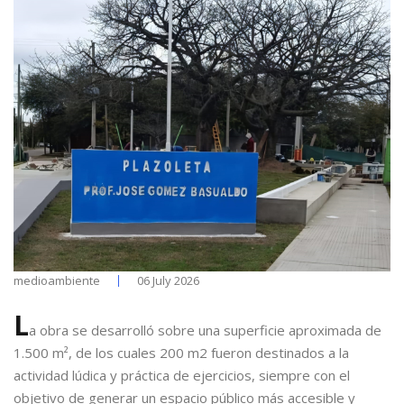
medioambiente
06 July 2026
L
a obra se desarrolló sobre una superficie aproximada de
1.500 m², de los cuales 200 m2 fueron destinados a la
actividad lúdica y práctica de ejercicios, siempre con el
objetivo de generar un espacio público más accesible y