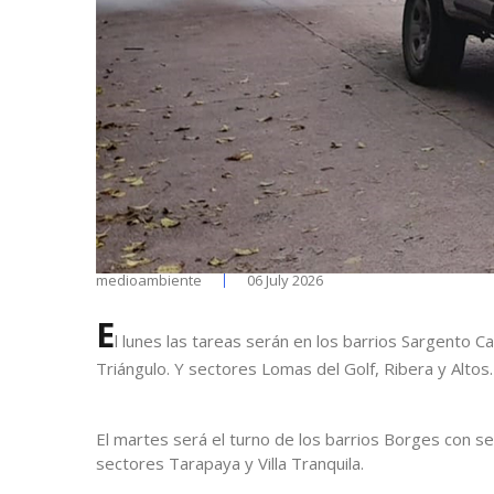
medioambiente
06 July 2026
E
l lunes las tareas serán en los barrios Sargento C
Triángulo. Y sectores Lomas del Golf, Ribera y Altos.
El martes será el turno de los barrios Borges con s
sectores Tarapaya y Villa Tranquila.