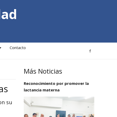
dad
Contacto
Más Noticias
Reconocimiento por promover la
as
lactancia materna
on su