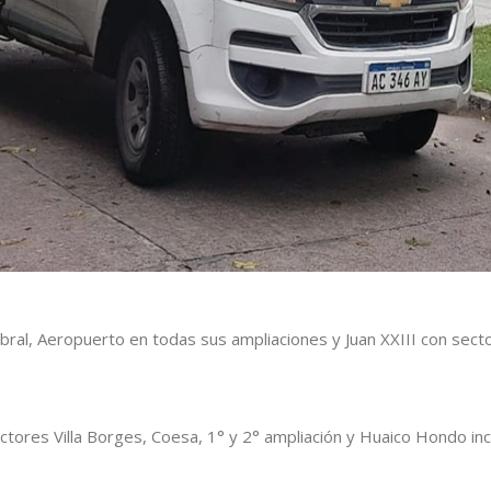
abral, Aeropuerto en todas sus ampliaciones y Juan XXIII con secto
ectores Villa Borges, Coesa, 1° y 2° ampliación y Huaico Hondo in