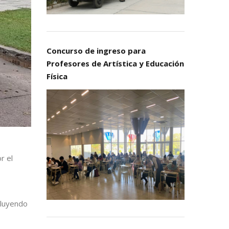
Concurso de ingreso para
Profesores de Artística y Educación
Física
r el
cluyendo