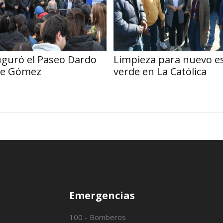
uguró el Paseo Dardo
Limpieza para nuevo e
lle Gómez
verde en La Católica
Emergencias
100 - Bomberos