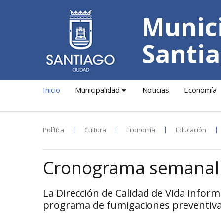
Munici
Santia
Inicio
Municipalidad
Noticias
Economía
Política
Cultura
Economía
Educación
Cronograma semanal 
La Dirección de Calidad de Vida infor
programa de fumigaciones preventivas