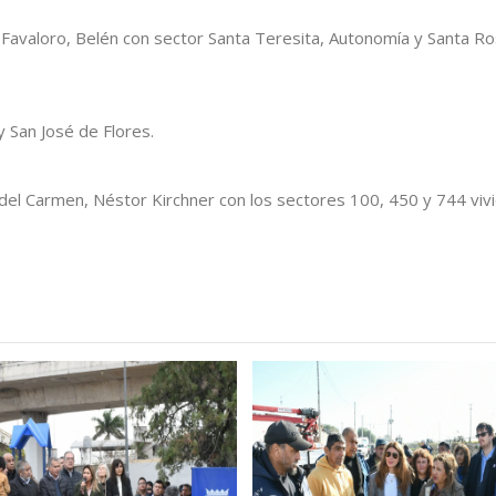
 Favaloro, Belén con sector Santa Teresita, Autonomía y Santa R
y San José de Flores.
la del Carmen, Néstor Kirchner con los sectores 100, 450 y 744 viv