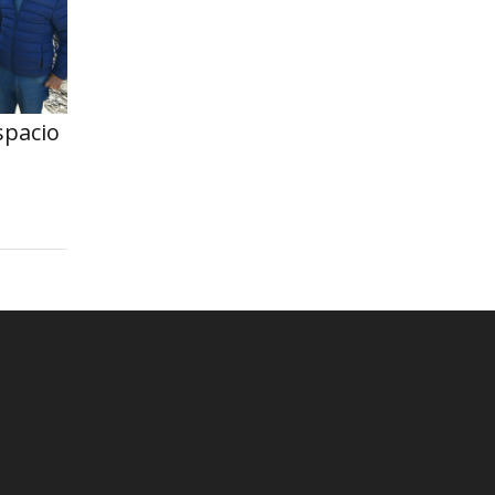
spacio