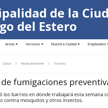
palidad de la Ciu
go del Estero
Areas
Servicios
Nuestra Ciudad
Empleados
Salud
Medioambiente
Turismo
de fumigaciones preventiv
mó los barrios en donde trabajará esta semana c
 contra mosquitos y otros insectos.