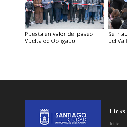
Puesta en valor del paseo
Se ina
Vuelta de Obligado
del Va
Links
Inicio