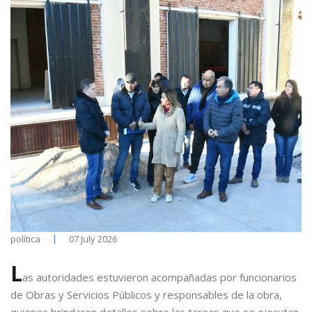
política
07 July 2026
L
as autoridades estuvieron acompañadas por funcionarios
de Obras y Servicios Públicos y responsables de la obra,