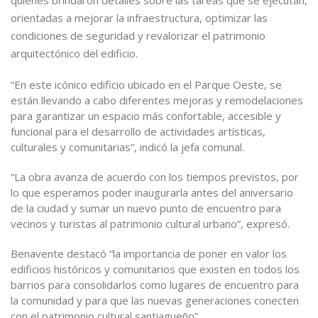
quienes brindaron detalles sobre las tareas que se ejecutan,
orientadas a mejorar la infraestructura, optimizar las
condiciones de seguridad y revalorizar el patrimonio
arquitectónico del edificio.
“En este icónico edificio ubicado en el Parque Oeste, se
están llevando a cabo diferentes mejoras y remodelaciones
para garantizar un espacio más confortable, accesible y
funcional para el desarrollo de actividades artísticas,
culturales y comunitarias”, indicó la jefa comunal.
“La obra avanza de acuerdo con los tiempos previstos, por
lo que esperamos poder inaugurarla antes del aniversario
de la ciudad y sumar un nuevo punto de encuentro para
vecinos y turistas al patrimonio cultural urbano”, expresó.
Benavente destacó “la importancia de poner en valor los
edificios históricos y comunitarios que existen en todos los
barrios para consolidarlos como lugares de encuentro para
la comunidad y para que las nuevas generaciones conecten
con el patrimonio cultural santiagueño”.