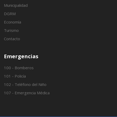
Municipalidad
DGRM
Economía
Turismo
Contacto
Emergencias
100 - Bomberos
101 - Policía
102 - Teléfono del Niño
107 - Emergencia Médica