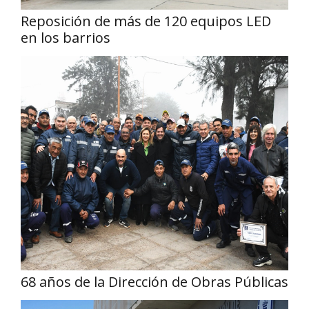
Reposición de más de 120 equipos LED
en los barrios
68 años de la Dirección de Obras Públicas