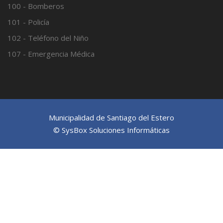
100 - Bomberos
101 - Policía
102 - Teléfono del Niño
107 - Emergencia Médica
Municipalidad de Santiago del Estero
© SysBox Soluciones Informáticas