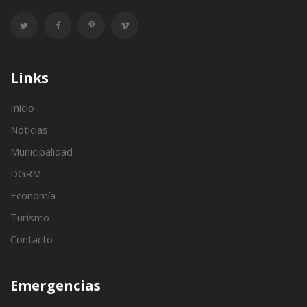
Links
Inicio
Noticias
Municipalidad
DGRM
Economía
Turismo
Contacto
Emergencias