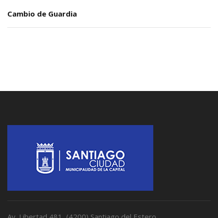
Cambio de Guardia
Av. Libertad 481, (4200) Santiago del Estero