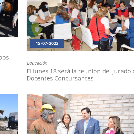
15-07-2022
bos
Educación
El lunes 18 será la reunión del Jurado 
Docentes Concursantes