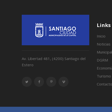
Links
Inicio
Noticias
Municipa
Av. Libertad 481, (4200) Santiago del
DGRM
Estero
Economí
Turismo
Contact