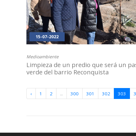
15-07-2022
Medioambiente
Limpieza de un predio que será un pa
verde del barrio Reconquista
‹
1
2
...
300
301
302
303