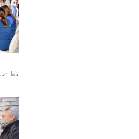
con las