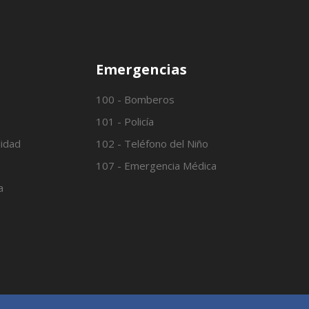
Emergencias
100 - Bomberos
101 - Policía
lidad
102 - Teléfono del Niño
107 - Emergencia Médica
a
o