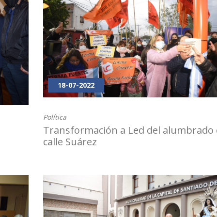
18-07-2022
Política
Transformación a Led del alumbrado
calle Suárez