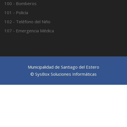
100 - Bomberos
101 - Policía
102 - Teléfono del Niño
107 - Emergencia Médica
Municipalidad de Santiago del Estero
© SysBox Soluciones Informáticas