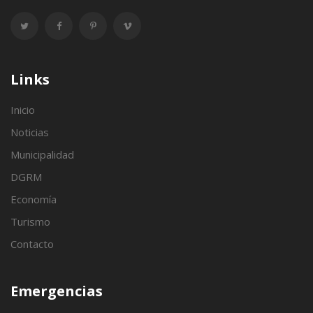
Links
Inicio
Noticias
Municipalidad
DGRM
Economía
Turismo
Contacto
Emergencias