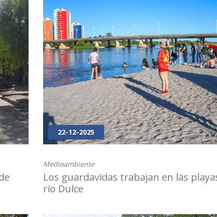
22-12-2025
Medioambiente
de
Los guardavidas trabajan en las playa
río Dulce