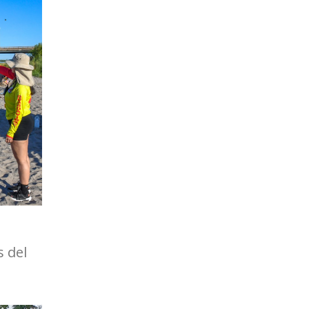
s del