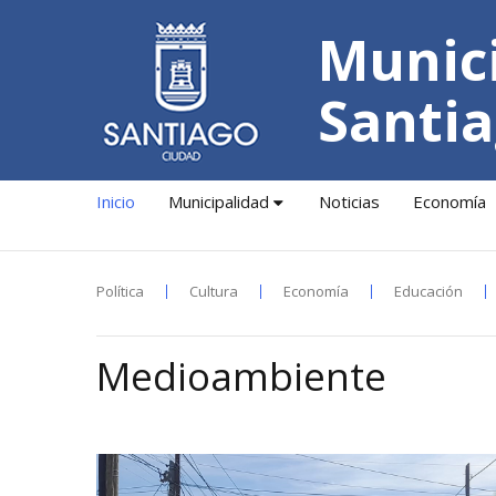
Munici
Santia
Inicio
Municipalidad
Noticias
Economía
Política
Cultura
Economía
Educación
Medioambiente