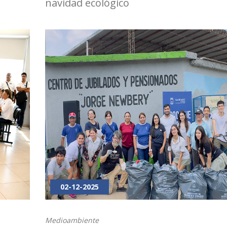
navidad ecológico
02-12-2025
Medioambiente