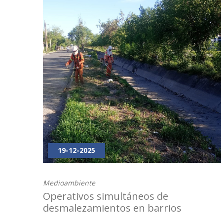
19-12-2025
Medioambiente
Operativos simultáneos de
desmalezamientos en barrios