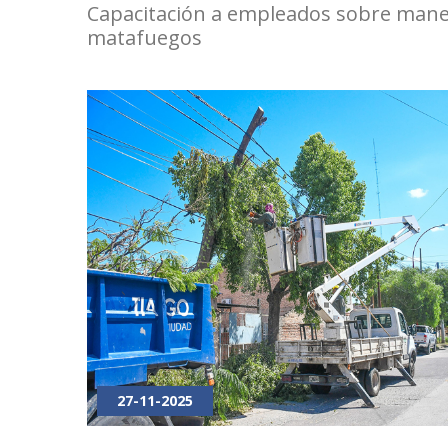
Capacitación a empleados sobre mane
matafuegos
27-11-2025