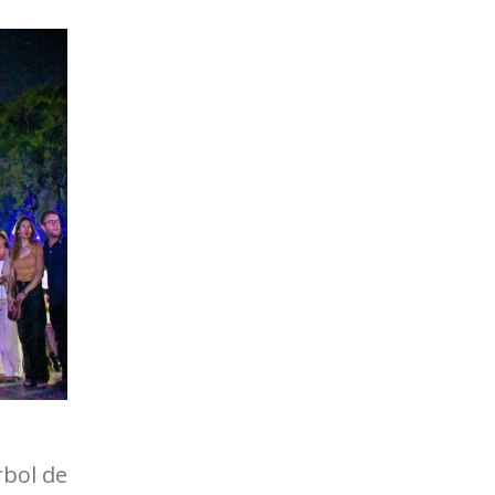
rbol de