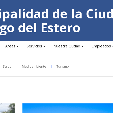
palidad de la Ciu
go del Estero
Areas
Servicios
Nuestra Ciudad
Empleados
Salud
Medioambiente
Turismo