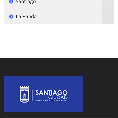
Santiago
La Banda