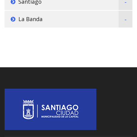
Santiago
La Banda