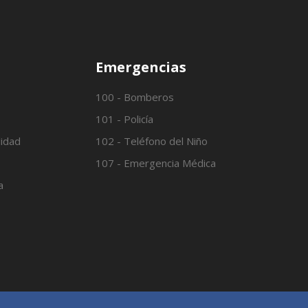
Emergencias
100 - Bomberos
101 - Policía
lidad
102 - Teléfono del Niño
107 - Emergencia Médica
a
o