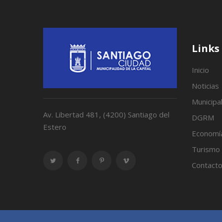
Links
Inicio
Noticias
Municipa
Av. Libertad 481, (4200) Santiago del
DGRM
Estero
Economí
Turismo
Contact