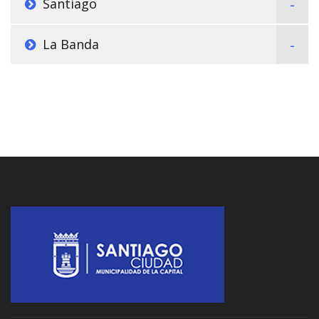
Santiago
La Banda