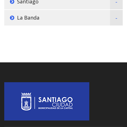
Santiago
La Banda