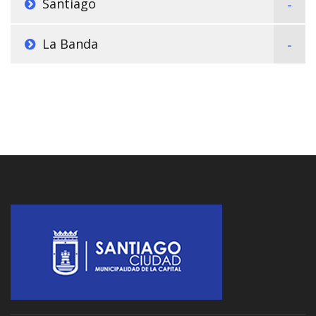
Santiago
La Banda