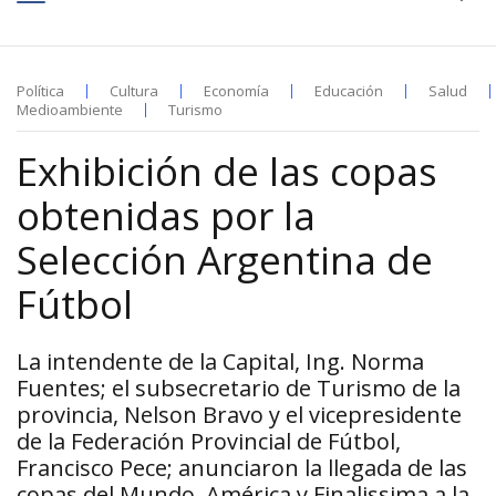
Política
Cultura
Economía
Educación
Salud
Medioambiente
Turismo
Exhibición de las copas
obtenidas por la
Selección Argentina de
Fútbol
La intendente de la Capital, Ing. Norma
Fuentes; el subsecretario de Turismo de la
provincia, Nelson Bravo y el vicepresidente
de la Federación Provincial de Fútbol,
Francisco Pece; anunciaron la llegada de las
copas del Mundo, América y Finalissima a la