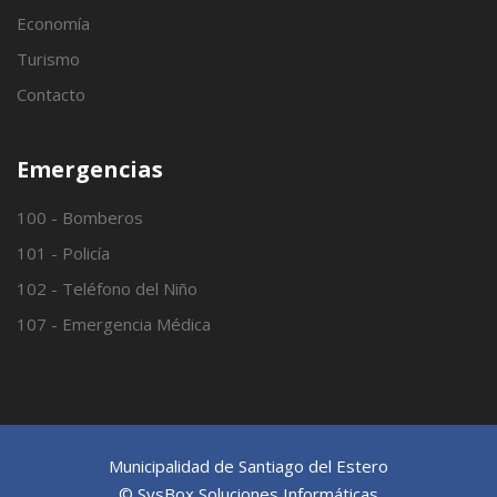
Economía
Turismo
Contacto
Emergencias
100 - Bomberos
101 - Policía
102 - Teléfono del Niño
107 - Emergencia Médica
Municipalidad de Santiago del Estero
© SysBox Soluciones Informáticas