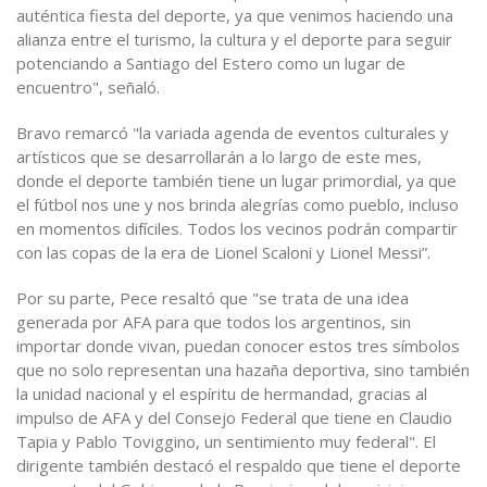
auténtica fiesta del deporte, ya que venimos haciendo una
alianza entre el turismo, la cultura y el deporte para seguir
potenciando a Santiago del Estero como un lugar de
encuentro", señaló.
Bravo remarcó "la variada agenda de eventos culturales y
artísticos que se desarrollarán a lo largo de este mes,
donde el deporte también tiene un lugar primordial, ya que
el fútbol nos une y nos brinda alegrías como pueblo, incluso
en momentos difíciles. Todos los vecinos podrán compartir
con las copas de la era de Lionel Scaloni y Lionel Messi”.
Por su parte, Pece resaltó que "se trata de una idea
generada por AFA para que todos los argentinos, sin
importar donde vivan, puedan conocer estos tres símbolos
que no solo representan una hazaña deportiva, sino también
la unidad nacional y el espíritu de hermandad, gracias al
impulso de AFA y del Consejo Federal que tiene en Claudio
Tapia y Pablo Toviggino, un sentimiento muy federal". El
dirigente también destacó el respaldo que tiene el deporte