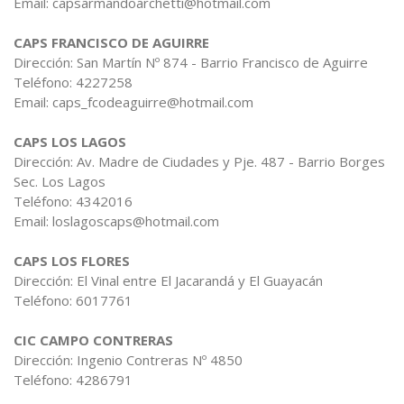
Email: capsarmandoarchetti@hotmail.com
CAPS FRANCISCO DE AGUIRRE
Dirección: San Martín Nº 874 - Barrio Francisco de Aguirre
Teléfono: 4227258
Email: caps_fcodeaguirre@hotmail.com
CAPS LOS LAGOS
Dirección: Av. Madre de Ciudades y Pje. 487 - Barrio Borges
Sec. Los Lagos
Teléfono: 4342016
Email: loslagoscaps@hotmail.com
CAPS LOS FLORES
Dirección: El Vinal entre El Jacarandá y El Guayacán
Teléfono: 6017761
CIC CAMPO CONTRERAS
Dirección: Ingenio Contreras Nº 4850
Teléfono: 4286791