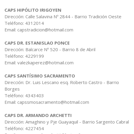
CAPS HIPÓLITO IRIGOYEN
Dirección: Calle Salavina Nº 2844 - Barrio Tradición Oeste
Teléfono: 4312014
Email: capstradicion@hotmail.com
CAPS DR. ESTANISLAO PONCE
Dirección: Balcarce Nº 520 - Barrio 8 de Abril
Teléfono: 4229199
Email: valezkaperez@hotmail.com
CAPS SANTÍSIMO SACRAMENTO
Dirección: Dr. Luis Lescano esq. Roberto Castro - Barrio
Borges
Teléfono: 4343403
Email: capssmosacramento@hotmail.com
CAPS DR. ARMANDO ARCHETTI
Dirección: Amaghino y Pje Guayaquil - Barrio Sargento Cabral
Teléfono: 4227454