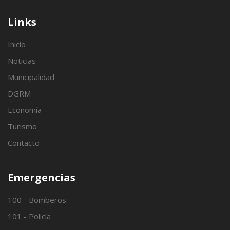
Links
Inicio
Noticias
Municipalidad
DGRM
Economía
Turismo
Contacto
Emergencias
100 - Bomberos
101 - Policía