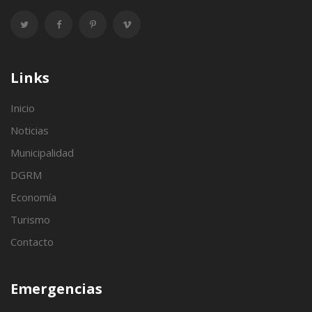
Links
Inicio
Noticias
Municipalidad
DGRM
Economía
Turismo
Contacto
Emergencias