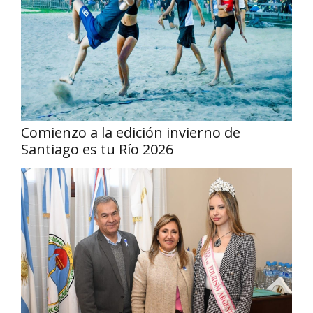
Comienzo a la edición invierno de
Santiago es tu Río 2026