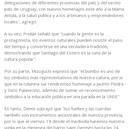
delegaciones de diferentes provincias del país y del vecino
país de Uruguay, con nuevos homenajes este año a la Mama
Antula, a la salud pública y a los artesanos y emprendedores
locales", agregó.
A su vez, Froilán señaló que "cuando la gente es la
protagonista, los eventos culturales pueden resistir el paso
del tiempo y convertirse en una verdadera tradición,
demostrando que Santiago del Estero es la cuna de la
cultura popular".
Por su parte, Mizoguchi expresó que "el bombo es uno de
los símbolos más representativos de nuestra cultura, por lo
que en la columna sur rendiremos homenaje a Jacinto Piedra
y Sixto Palavecino, además de sumar un reconocimiento
simbólico a la educación pública en una parada en la UNSE".
En tanto, Demti subrayó que "los fuelles y las cuerdas
también son instrumentos ancestrales de nuestra provincia,
por lo que el viernes 19 desde el mediodía haremos nuestra
vigilia en la chimenea del barrio Saint Germés hasta las 24,