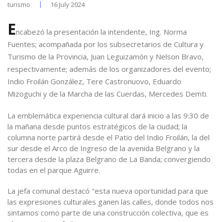
turismo
16 July 2024
E
ncabezó la presentación la intendente, Ing. Norma
Fuentes; acompañada por los subsecretarios de Cultura y
Turismo de la Provincia, Juan Leguizamón y Nelson Bravo,
respectivamente; además de los organizadores del evento;
Indio Froilán González, Tere Castronuovo, Eduardo
Mizoguchi y de la Marcha de las Cuerdas, Mercedes Demti.
La emblemática experiencia cultural dará inicio a las 9:30 de
la mañana desde puntos estratégicos de la ciudad; la
columna norte partirá desde el Patio del Indio Froilán, la del
sur desde el Arco de Ingreso de la avenida Belgrano y la
tercera desde la plaza Belgrano de La Banda; convergiendo
todas en el parque Aguirre.
La jefa comunal destacó "esta nueva oportunidad para que
las expresiones culturales ganen las calles, donde todos nos
sintamos como parte de una construcción colectiva, que es