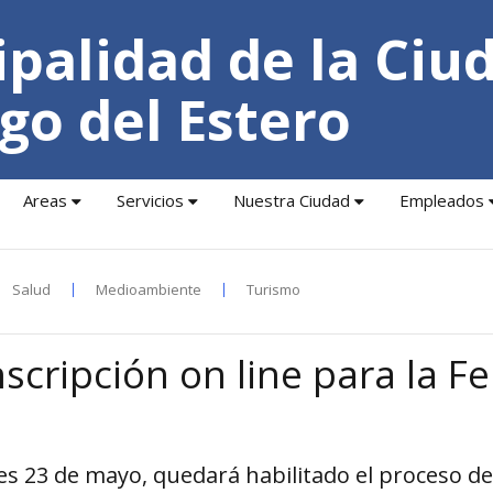
palidad de la Ciu
go del Estero
Areas
Servicios
Nuestra Ciudad
Empleados
Salud
Medioambiente
Turismo
nscripción on line para la Fe
nes 23 de mayo, quedará habilitado el proceso de