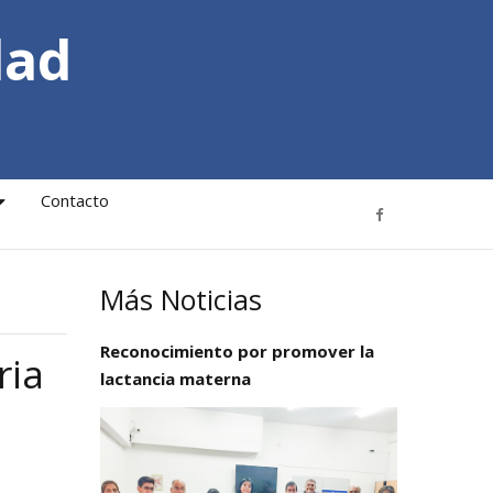
dad
Contacto
Más Noticias
Reconocimiento por promover la
ria
lactancia materna