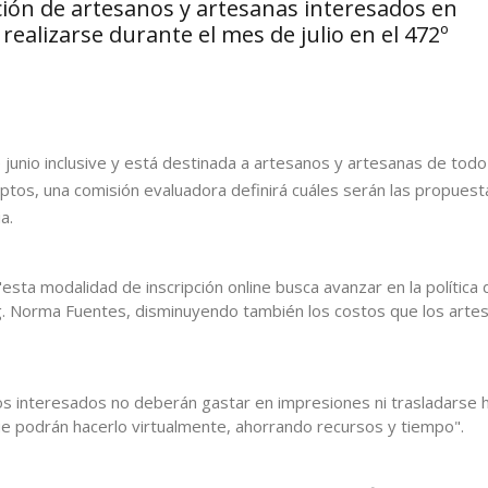
ción de artesanos y artesanas interesados en
 realizarse durante el mes de julio en el 472º
junio inclusive y está destinada a artesanos y artesanas de todo 
riptos, una comisión evaluadora definirá cuáles serán las propuest
a.
sta modalidad de inscripción online busca avanzar en la política 
Ing. Norma Fuentes, disminuyendo también los costos que los arte
los interesados no deberán gastar en impresiones ni trasladarse 
que podrán hacerlo virtualmente, ahorrando recursos y tiempo".