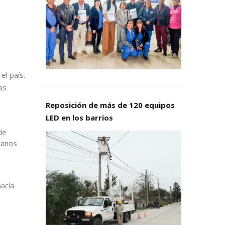
el país.
as
Reposición de más de 120 equipos
LED en los barrios
de
sanos
hacia