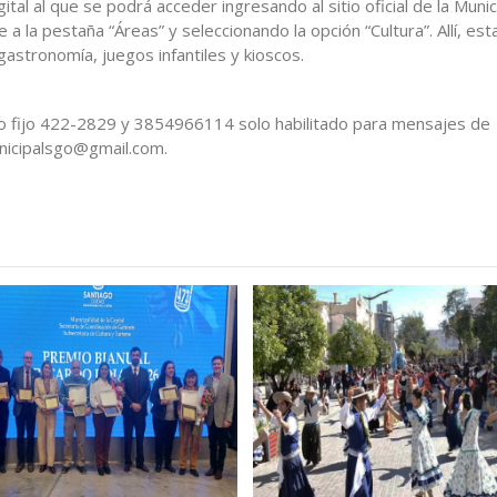
al al que se podrá acceder ingresando al sitio oficial de la Munic
a la pestaña “Áreas” y seleccionando la opción “Cultura”. Allí, est
gastronomía, juegos infantiles y kioscos.
fono fijo 422-2829 y 3854966114 solo habilitado para mensajes de
nicipalsgo@gmail.com.