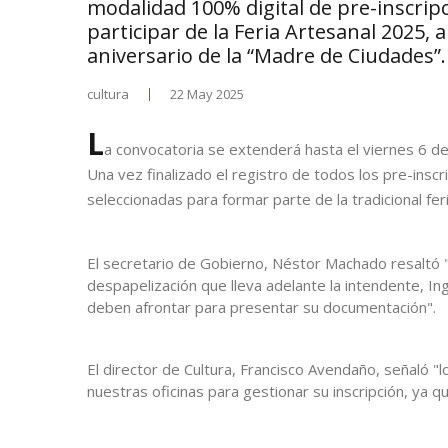
modalidad 100% digital de pre-inscrip
participar de la Feria Artesanal 2025, a
aniversario de la “Madre de Ciudades”.
cultura
22 May 2025
L
a convocatoria se extenderá hasta el viernes 6 de 
Una vez finalizado el registro de todos los pre-insc
seleccionadas para formar parte de la tradicional feri
El secretario de Gobierno, Néstor Machado resaltó "e
despapelización que lleva adelante la intendente, 
deben afrontar para presentar su documentación".
El director de Cultura, Francisco Avendaño, señaló "
nuestras oficinas para gestionar su inscripción, ya 