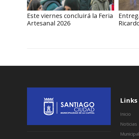
Este viernes concluirá la Feria
Entreg
Artesanal 2026
Ricard
Links
Inicio
Noticias
Municipa