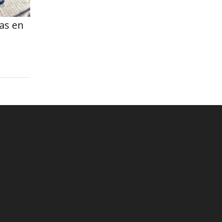
as en