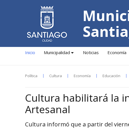
Munici
Santia
Inicio
Municipalidad
Noticias
Economía
Política
Cultura
Economía
Educación
Cultura habilitará la i
Artesanal
Cultura informó que a partir del vier