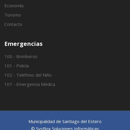
Economía
Turismo
Contacto
Emergencias
100 - Bomberos
101 - Policía
102 - Teléfono del Niño
107 - Emergencia Médica
Municipalidad de Santiago del Estero
© SysBox Soluciones Informáticas