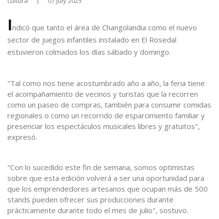
cultura
07 July 2025
I
ndicó que tanto el área de Changolandia como el nuevo
sector de juegos infantiles instalado en El Rosedal
estuvieron colmados los días sábado y domingo.
"Tal como nos tiene acostumbrado año a año, la feria tiene
el acompañamiento de vecinos y turistas que la recorren
como un paseo de compras, también para consumir comidas
regionales o como un recorrido de esparcimiento familiar y
presenciar los espectáculos musicales libres y gratuitos",
expresó.
"Con lo sucedido este fin de semana, somos optimistas
sobre que esta edición volverá a ser una oportunidad para
que los emprendedores artesanos que ocupan más de 500
stands pueden ofrecer sus producciones durante
prácticamente durante todo el mes de julio", sostuvo.