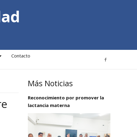
dad
Contacto
Más Noticias
Reconocimiento por promover la
re
lactancia materna