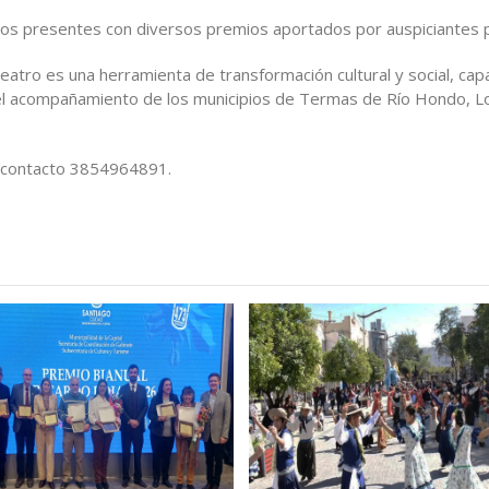
 los presentes con diversos premios aportados por auspiciantes 
eatro es una herramienta de transformación cultural y social, cap
 el acompañamiento de los municipios de Termas de Río Hondo, L
e contacto 3854964891.