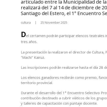
articulado entre la Municipalidad de la
realizará del 7 al 14 de diciembre de 2
Santiago del Estero, el 1° Encuentro S
cultura
25 November 2025
D
el certamen podrán participar elencos teatrales i
tres años.
La presentación la realizaron el director de Cultura
"Machi" Kairuz.
Las inscripciones podrán realizarse hasta el día 28 
Los elencos ganadores recibirán como premio, funcio
territorio provincial.
Durante el desarrollo del 1° Encuentro Selectivo Pr
contribución destinado a cubrir viáticos de los grupo
y talleres de capacitación con puntaje docente.