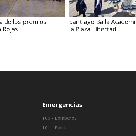
a de los premios
Santiago Baila Academi
o Rojas
la Plaza Libertad
Emergencias
100 - Bomberos
101 - Policía