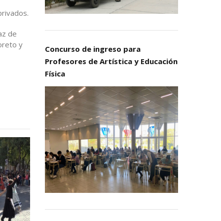
privados.
az de
oreto y
Concurso de ingreso para
Profesores de Artística y Educación
Física