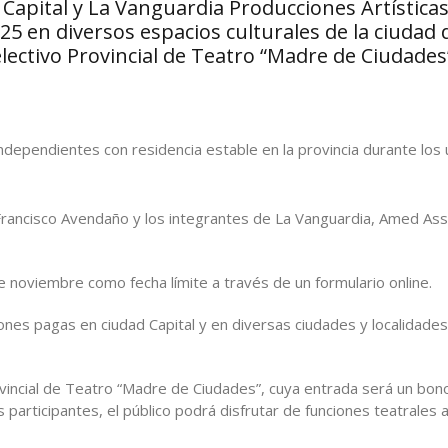
 Capital y La Vanguardia Producciones Artísticas
025 en diversos espacios culturales de la ciudad 
electivo Provincial de Teatro “Madre de Ciudades
ndependientes con residencia estable en la provincia durante los 
, Francisco Avendaño y los integrantes de La Vanguardia, Amed Ass
de noviembre como fecha límite a través de un formulario online.
nes pagas en ciudad Capital y en diversas ciudades y localidades
ovincial de Teatro “Madre de Ciudades”, cuya entrada será un bon
s participantes, el público podrá disfrutar de funciones teatrales 