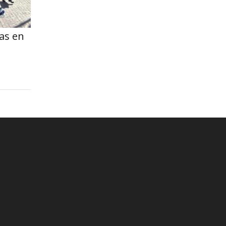
as en