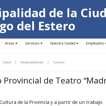
palidad de la Ciu
go del Estero
Areas
Servicios
Nuestra Ciudad
Empleados
Salud
Medioambiente
Turismo
o Provincial de Teatro “Mad
Cultura de la Provincia y a partir de un trabajo