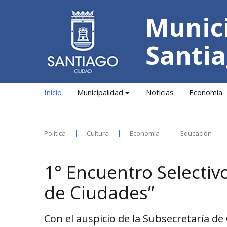
Munici
Santia
Inicio
Municipalidad
Noticias
Economía
Política
Cultura
Economía
Educación
1° Encuentro Selectiv
de Ciudades”
Con el auspicio de la Subsecretaría de 