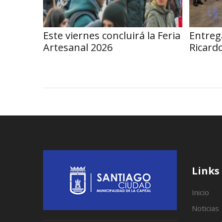
Este viernes concluirá la Feria
Entreg
Artesanal 2026
Ricard
Links
Inicio
Noticias