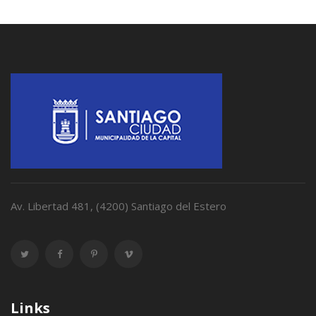
Av. Libertad 481, (4200) Santiago del Estero
Links