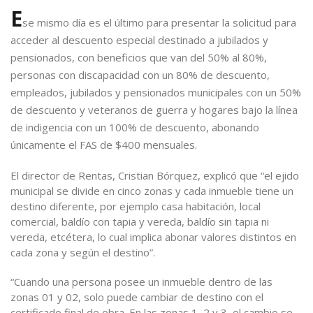
E
se mismo día es el último para presentar la solicitud para
acceder al descuento especial destinado a jubilados y
pensionados, con beneficios que van del 50% al 80%,
personas con discapacidad con un 80% de descuento,
empleados, jubilados y pensionados municipales con un 50%
de descuento y veteranos de guerra y hogares bajo la línea
de indigencia con un 100% de descuento, abonando
únicamente el FAS de $400 mensuales.
El director de Rentas, Cristian Bórquez, explicó que “el ejido
municipal se divide en cinco zonas y cada inmueble tiene un
destino diferente, por ejemplo casa habitación, local
comercial, baldío con tapia y vereda, baldío sin tapia ni
vereda, etcétera, lo cual implica abonar valores distintos en
cada zona y según el destino”.
“Cuando una persona posee un inmueble dentro de las
zonas 01 y 02, solo puede cambiar de destino con el
certificado final de obra. En las zonas 1, 2 y 3, el cambio se